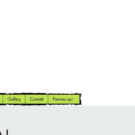
Gallery
Contatti
Prenota qui