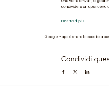
Una volta arrivati, ci godr
condividere un apericena al
Mostra di più
Google Maps è stato bloccato a causa
Condividi que