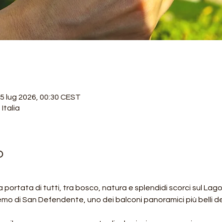
25 lug 2026, 00:30 CEST
Italia
o
 portata di tutti, tra bosco, natura e splendidi scorci sul Lag
Eremo di San Defendente, uno dei balconi panoramici più belli de