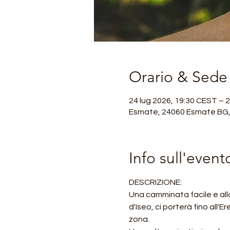
Orario & Sede
24 lug 2026, 19:30 CEST – 
Esmate, 24060 Esmate BG, 
Info sull'event
DESCRIZIONE:
Una camminata facile e alla
d'Iseo, ci porterà fino all'
zona.