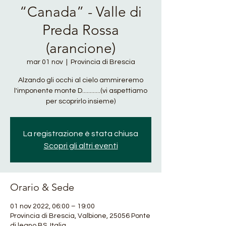
“Canada” - Valle di
Preda Rossa
(arancione)
mar 01 nov
  |  
Provincia di Brescia
Alzando gli occhi al cielo ammireremo
l'imponente monte D............(vi aspettiamo
per scoprirlo insieme)
La registrazione è stata chiusa
Scopri gli altri eventi
Orario & Sede
01 nov 2022, 06:00 – 19:00
Provincia di Brescia, Valbione, 25056 Ponte
di legno BS, Italia