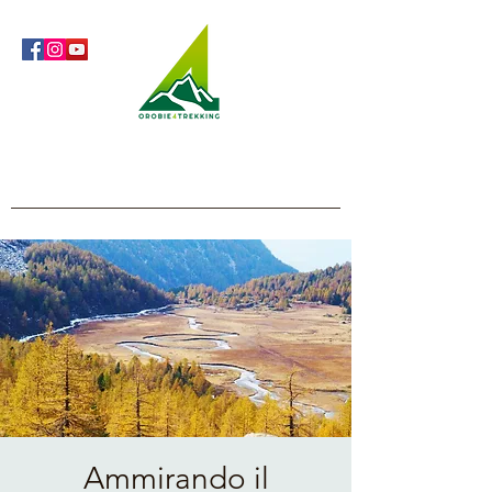
Orobie4Trekking
Natura e Outdoor alla portata di tutti
Ammirando il