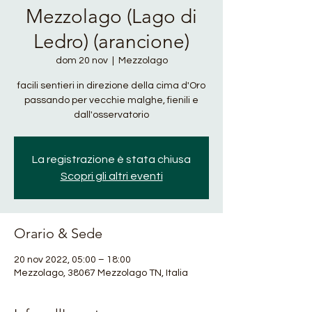
Mezzolago (Lago di
Ledro) (arancione)
dom 20 nov
  |  
Mezzolago
facili sentieri in direzione della cima d'Oro
passando per vecchie malghe, fienili e
dall'osservatorio
La registrazione è stata chiusa
Scopri gli altri eventi
Orario & Sede
20 nov 2022, 05:00 – 18:00
Mezzolago, 38067 Mezzolago TN, Italia