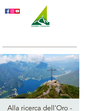
Orobie4Trekking
Natura e Outdoor alla portata di tutti
Alla ricerca dell'Oro -