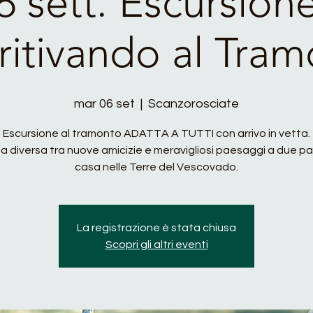
6 sett. Escursion
itivando al Tra
mar 06 set
  |  
Scanzorosciate
Escursione al tramonto ADATTA A TUTTI con arrivo in vetta.
a diversa tra nuove amicizie e meravigliosi paesaggi a due pa
La registrazione è stata chiusa
Scopri gli altri eventi