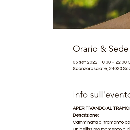
Orario & Sede
06 set 2022, 18:30 – 22:00
Scanzorosciate, 24020 Sca
Info sull'event
APERITIVANDO AL TRAM
Descrizione:
Camminata al tramonto con
Un bellissimo momento di 