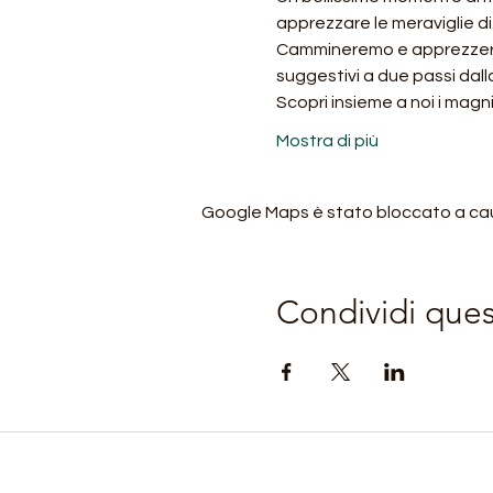
apprezzare le meraviglie d
Cammineremo e apprezzeremo
suggestivi a due passi dalla
Scopri insieme a noi i magni
Mostra di più
Google Maps è stato bloccato a causa
Condividi que