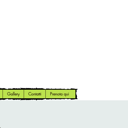
Gallery
Contatti
Prenota qui