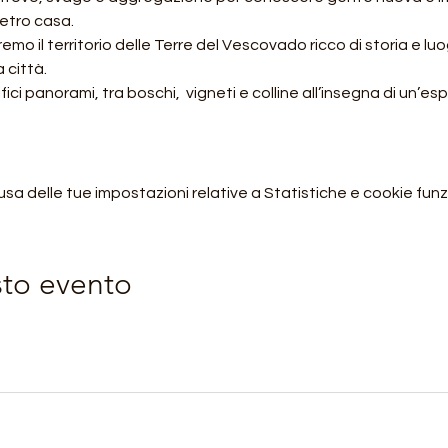
ietro casa.
 il territorio delle Terre del Vescovado ricco di storia e lu
 città.
fici panorami, tra boschi,  vigneti e colline all’insegna di un’e
 delle tue impostazioni relative a Statistiche e cookie funzi
sto evento