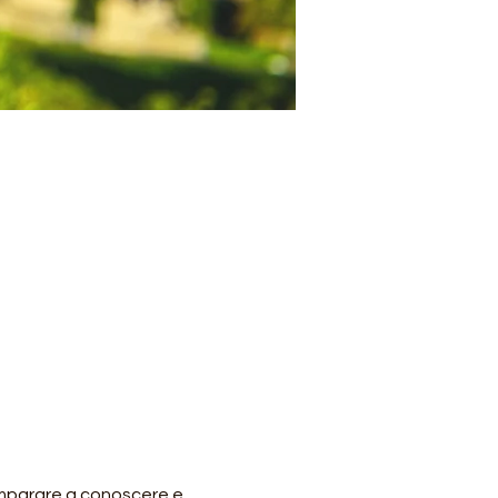
mparare a conoscere e 