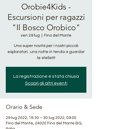
Orobie4Kids -
Escursioni per ragazzi
"Il Bosco Orobico"
ven 29 lug
  |  
Fino del Monte
Una super novità per i nostri piccoli
esploratori...una notte in tenda a guardar
le stelle!!!!
La registrazione è stata chiusa
Scopri gli altri eventi
Orario & Sede
29 lug 2022, 18:30 – 30 lug 2022, 09:00
Fino del Monte, 24020 Fino del Monte BG,
Italia