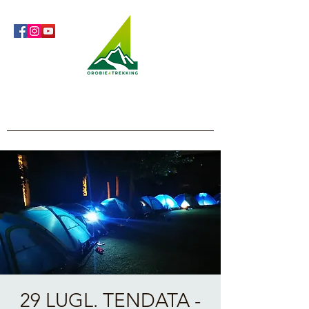
Orobie4Trekking
Natura e Outdoor alla portata di tutti
29 LUGL. TENDATA -