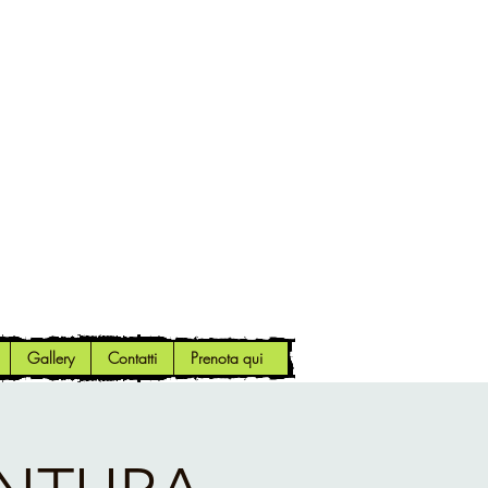
Gallery
Contatti
Prenota qui