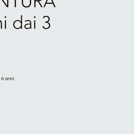
ENTURA
i dai 3
 6 anni