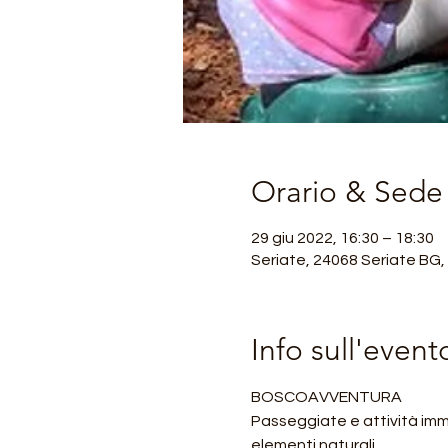
Orario & Sede
29 giu 2022, 16:30 – 18:30
Seriate, 24068 Seriate BG, 
Info sull'event
BOSCOAVVENTURA
Passeggiate e attività imme
elementi naturali. 