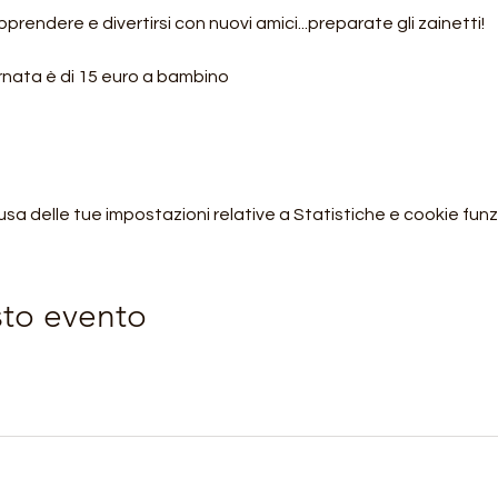
rendere e divertirsi con nuovi amici...preparate gli zainetti! 
ornata è di 15 euro a bambino
 delle tue impostazioni relative a Statistiche e cookie funzi
sto evento