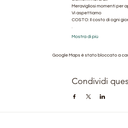
Meravigliosi momenti per app
Vi aspettiamo
COSTO: Il costo di ogni gi
.
Mostra di più
Google Maps è stato bloccato a causa
Condividi que