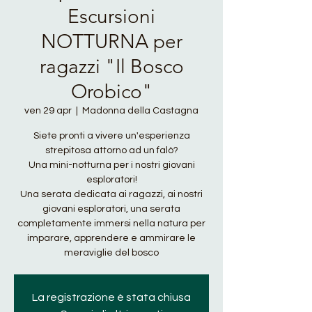
Escursioni
NOTTURNA per
ragazzi "Il Bosco
Orobico"
ven 29 apr
  |  
Madonna della Castagna
Siete pronti a vivere un'esperienza
strepitosa attorno ad un falò?
Una mini-notturna per i nostri giovani
esploratori!
Una serata dedicata ai ragazzi, ai nostri
giovani esploratori, una serata
completamente immersi nella natura per
imparare, apprendere e ammirare le
La registrazione è stata chiusa