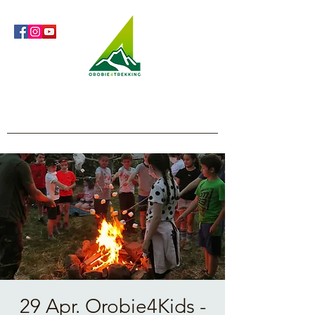
Orobie4Trekking
Natura e Outdoor alla portata di tutti
29 Apr. Orobie4Kids -