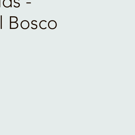
ds -
Il Bosco