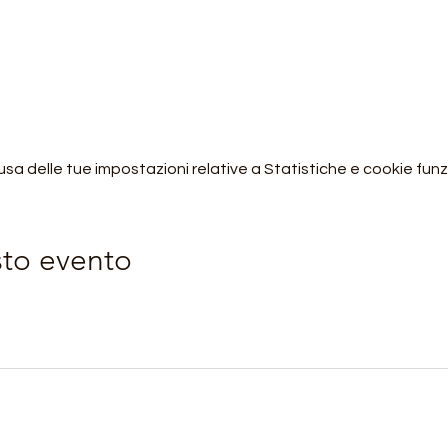
 delle tue impostazioni relative a Statistiche e cookie funzi
sto evento
Orobie4Trekking