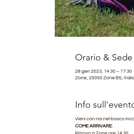
Orario & Sede
28 gen 2023, 14:30 – 17:30
Zone, 25050 Zone BS, Itali
Info sull'event
Vieni con noi nel bosco in
COME ARRIVARE:
Ritrovo a Zone ore 14.30