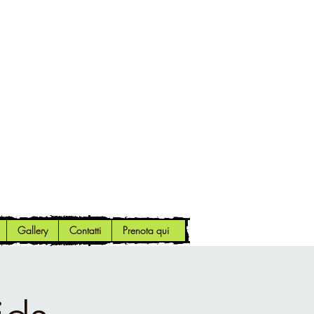
Gallery
Contatti
Prenota qui