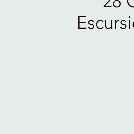
28 
Escursi