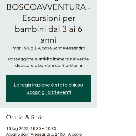
BOSCOAVVENTURA -
Escursioni per
bambini dai 3 ai 6
anni
mar 19 lug
  |  
Albano Sant'Alessandro
Passeggiate e attività immersi nel verde
dedicate a bambini dai 3 ai 6 anni
La registrazione è stata chiusa
Scopri gli altri eventi
Orario & Sede
19 lug 2022, 16:30 – 18:30
Albano Sant'Alessandro, 24061 Albano