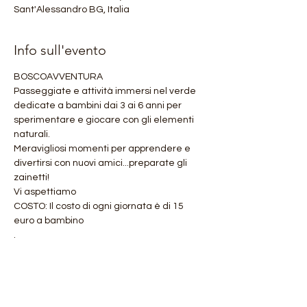
Sant'Alessandro BG, Italia
Info sull'evento
BOSCOAVVENTURA
Passeggiate e attività immersi nel verde 
dedicate a bambini dai 3 ai 6 anni per 
sperimentare e giocare con gli elementi 
naturali. 
Meravigliosi momenti per apprendere e 
divertirsi con nuovi amici...preparate gli 
zainetti! 
Vi aspettiamo
COSTO: Il costo di ogni giornata è di 15 
euro a bambino
.
Mostra di più