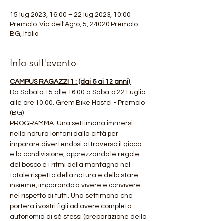
15 lug 2023, 16:00 – 22 lug 2023, 10:00
Premolo, Via dell'Agro, 5, 24020 Premolo
BG, Italia
Info sull'evento
CAMPUS RAGAZZI 1 : (dai 6 ai 12 anni) 
Da Sabato 15 alle 16.00 a Sabato 22 Luglio 
alle ore 10.00. Grem Bike Hostel - Premolo 
(BG)
PROGRAMMA: Una settimana immersi 
nella natura lontani dalla città per 
imparare divertendosi attraverso il gioco 
e la condivisione, apprezzando le regole 
del bosco e i ritmi della montagna nel 
totale rispetto della natura e dello stare 
insieme, imparando a vivere e convivere 
nel rispetto di tutti. Una settimana che 
porterà i vostri figli ad avere completa 
autonomia di sé stessi (preparazione dello 